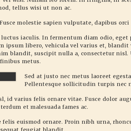
od, tellus wisi ut non ac.
Fusce molestie sapien vulputate, dapibus orci a
s luctus iaculis. In fermentum diam odio, eget
m ipsum libero, vehicula vel varius et, blandit
nim blandit, suscipit nulla a, consectetur nisl
 finibus metus.
Sed at justo nec metus laoreet egestas
Pellentesque sollicitudin turpis nec n
l, id varius felis ornare vitae. Fusce dolor aug
Interdum et malesuada fames ac.
ae felis euismod ornare. Proin nibh urna, rhon
equat feugiat blandit.