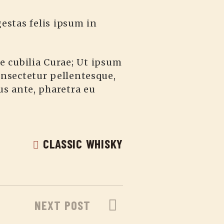
estas felis ipsum in
e cubilia Curae; Ut ipsum
consectetur pellentesque,
s ante, pharetra eu
CLASSIC WHISKY
NEXT POST