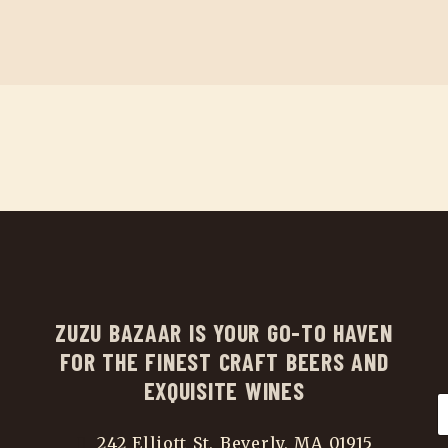
ZUZU BAZAAR IS YOUR GO-TO HAVEN
FOR THE FINEST CRAFT BEERS AND
EXQUISITE WINES
242 Elliott St, Beverly, MA 01915