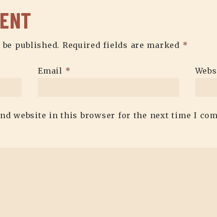
MENT
 be published.
Required fields are marked
*
Email
*
Webs
nd website in this browser for the next time I co