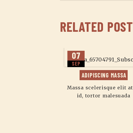
RELATED POST
07
SEP
ADIPISCING MASSA
Massa scelerisque elit at
id, tortor malesuada