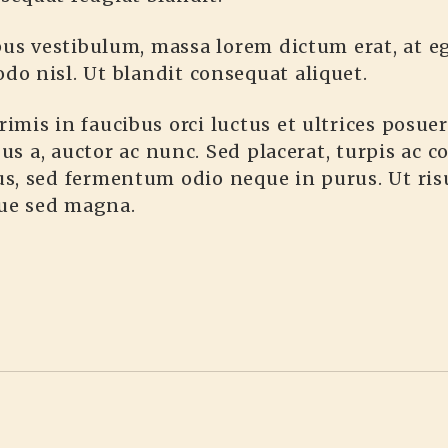
pus vestibulum, massa lorem dictum erat, at eg
o nisl. Ut blandit consequat aliquet.
mis in faucibus orci luctus et ultrices posuer
bus a, auctor ac nunc. Sed placerat, turpis ac 
s, sed fermentum odio neque in purus. Ut risu
que sed magna.