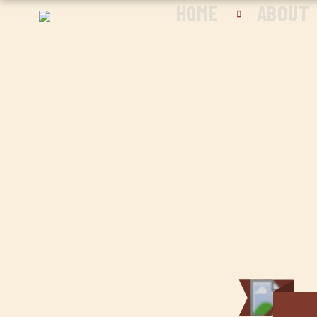
HOME
ABOUT