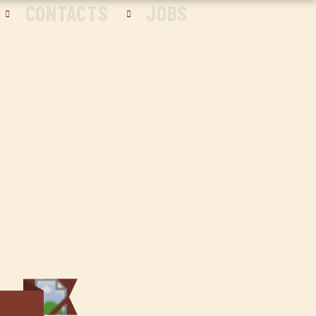
CONTACTS
JOBS