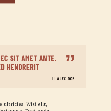
EC SIT AMET ANTE.
ED HENDRERIT
ALEX DOE
ultricies. Wisi elit,
elerisque a. Eget pede