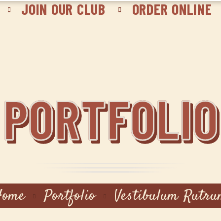
JOIN OUR CLUB
ORDER ONLINE
PORTFOLIO
Home
Portfolio
Vestibulum Rutr