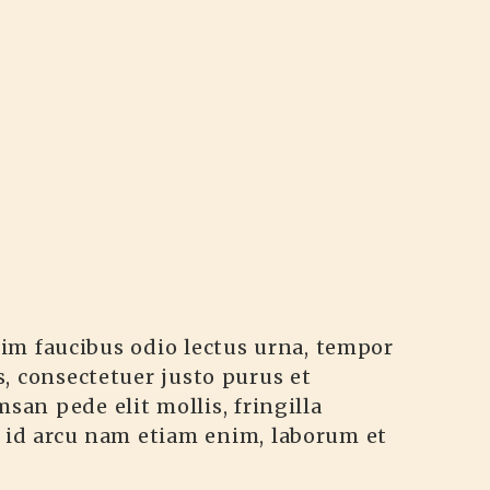
sim faucibus odio lectus urna, tempor
us, consectetuer justo purus et
san pede elit mollis, fringilla
tor id arcu nam etiam enim, laborum et