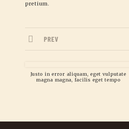
pretium.
PREV
Justo in error aliquam, eget vulputate
magna magna, facilis eget tempo