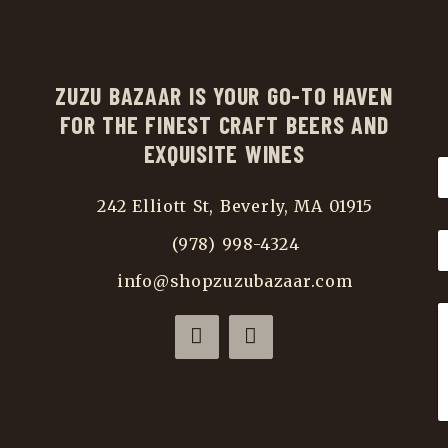
ZUZU BAZAAR IS YOUR GO-TO HAVEN
FOR THE FINEST CRAFT BEERS AND
EXQUISITE WINES
242 Elliott St, Beverly, MA 01915
(978) 998-4324
info@shopzuzubazaar.com