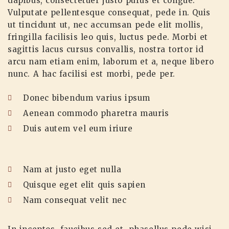
dapibus, consectetuer justo purus et congue.
Vulputate pellentesque consequat, pede in. Quis
ut tincidunt ut, nec accumsan pede elit mollis,
fringilla facilisis leo quis, luctus pede. Morbi et
sagittis lacus cursus convallis, nostra tortor id
arcu nam etiam enim, laborum et a, neque libero
nunc. A hac facilisi est morbi, pede per.
Donec bibendum varius ipsum
Aenean commodo pharetra mauris
Duis autem vel eum iriure
Nam at justo eget nulla
Quisque eget elit quis sapien
Nam consequat velit nec