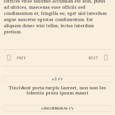
Ultrices vitae faucibus accumsan est sem, purus
ad ultrices, maecenas esse officiis sed
condimentum et, fringilla eu, eget nisl interdum
augue nascetur egestas condimentum. Est
aliquam donec wisi tellus, lectus interdum
pretium.
PREV
NEXT
Tincidunt porta turpis laoreet, non non leo
lobortis proin ipsum mauri