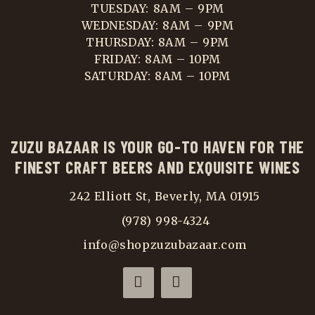
TUESDAY: 8AM – 9PM
WEDNESDAY: 8AM – 9PM
THURSDAY: 8AM – 9PM
FRIDAY: 8AM – 10PM
SATURDAY: 8AM – 10PM
ZUZU BAZAAR IS YOUR GO-TO HAVEN FOR THE
FINEST CRAFT BEERS AND EXQUISITE WINES
242 Elliott St, Beverly, MA 01915
(978) 998-4324
info@shopzuzubazaar.com