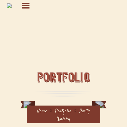
PORTFOLIO
Home
Portfolio
Party
Whisky