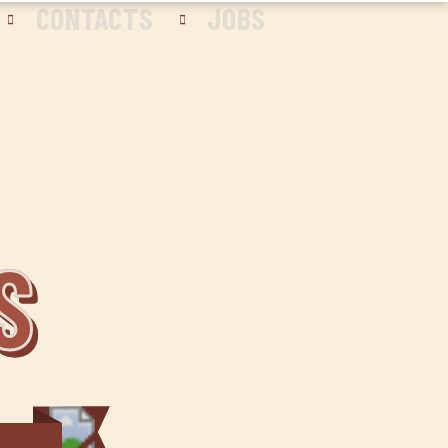
CONTACTS
JOBS
S