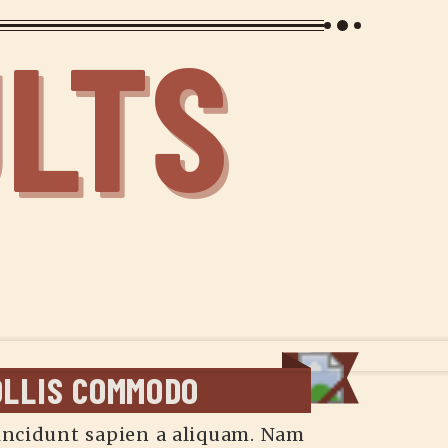
ULTS
OLLIS COMMODO
incidunt sapien a aliquam. Nam