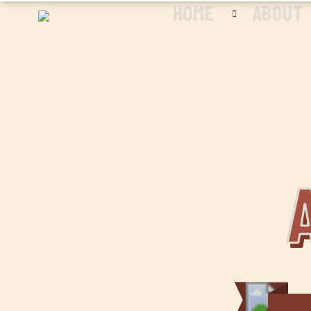
HOME
ABOUT