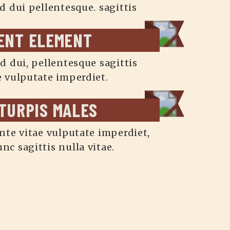
nd dui pellentesque. sagittis
ENT ELEMENT
nd dui, pellentesque sagittis
e vulputate imperdiet.
 TURPIS MALES
ante vitae vulputate imperdiet,
nc sagittis nulla vitae.