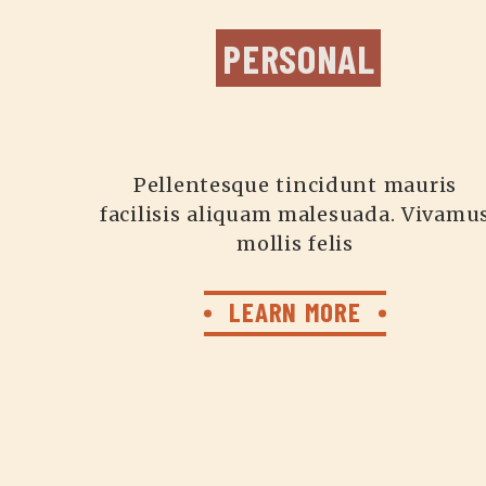
PERSONAL
Pellentesque tincidunt mauris
facilisis aliquam malesuada. Vivamu
mollis felis
LEARN MORE