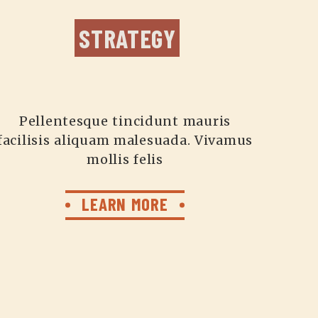
STRATEGY
Pellentesque tincidunt mauris
facilisis aliquam malesuada. Vivamus
mollis felis
LEARN MORE