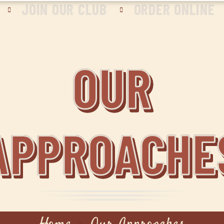
JOIN OUR CLUB
ORDER ONLINE
OUR
APPROACHE