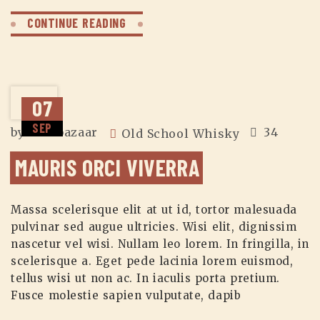
CONTINUE READING
07
SEP
by
zuzubazaar
34
Old School Whisky
MAURIS ORCI VIVERRA
Massa scelerisque elit at ut id, tortor malesuada
pulvinar sed augue ultricies. Wisi elit, dignissim
nascetur vel wisi. Nullam leo lorem. In fringilla, in
scelerisque a. Eget pede lacinia lorem euismod,
tellus wisi ut non ac. In iaculis porta pretium.
Fusce molestie sapien vulputate, dapib