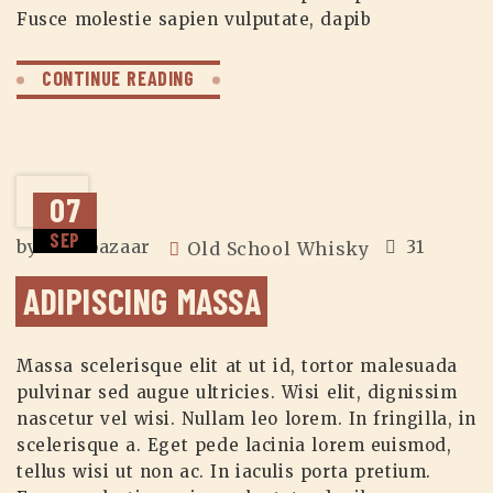
Fusce molestie sapien vulputate, dapib
CONTINUE READING
07
SEP
by
zuzubazaar
31
Old School Whisky
ADIPISCING MASSA
Massa scelerisque elit at ut id, tortor malesuada
pulvinar sed augue ultricies. Wisi elit, dignissim
nascetur vel wisi. Nullam leo lorem. In fringilla, in
scelerisque a. Eget pede lacinia lorem euismod,
tellus wisi ut non ac. In iaculis porta pretium.