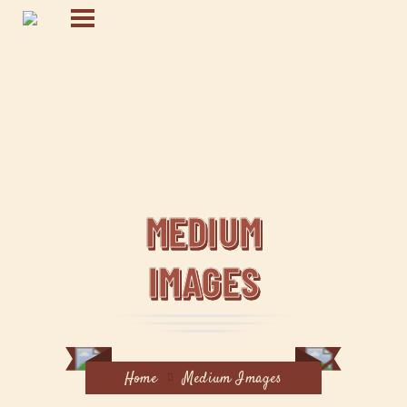
MEDIUM
IMAGES
Home
Medium Images