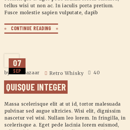
tellus wisi ut non ac. In iaculis porta pretium.
Fusce molestie sapien vulputate, dapib
CONTINUE READING
07
SEP
by
zuzubazaar
40
Retro Whisky
QUISQUE INTEGER
Massa scelerisque elit at ut id, tortor malesuada
pulvinar sed augue ultricies. Wisi elit, dignissim
nascetur vel wisi. Nullam leo lorem. In fringilla, in
scelerisque a. Eget pede lacinia lorem euismod,