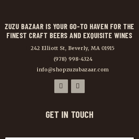
ZUZU BAZAAR IS YOUR GO-TO HAVEN FOR THE
FINEST CRAFT BEERS AND EXQUISITE WINES
242 Elliott St, Beverly, MA 01915
(978) 998-4324
info@shopzuzubazaar.com
GET IN TOUCH