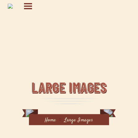
LARGE IMAGES
Home
Large Images