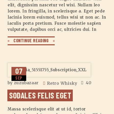
elit, dignissim nascetur vel wisi. Nullam leo
lorem. In fringilla, in scelerisque a. Eget pede
lacinia lorem euismod, tellus wisi ut non ac. In
iaculis porta pretium. Fusce molestie sapien
vulputate, dapibus orci ac, ultricies dui. In
CONTINUE READING
07
SEP
by
zuzubazaar
40
Retro Whisky
SODALES FELIS EGET
Massa scelerisque elit at ut id, tortor