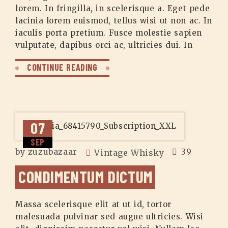
lorem. In fringilla, in scelerisque a. Eget pede
lacinia lorem euismod, tellus wisi ut non ac. In
iaculis porta pretium. Fusce molestie sapien
vulputate, dapibus orci ac, ultricies dui. In
CONTINUE READING
07
SEP
by
zuzubazaar
39
Vintage Whisky
CONDIMENTUM DICTUM
Massa scelerisque elit at ut id, tortor
malesuada pulvinar sed augue ultricies. Wisi