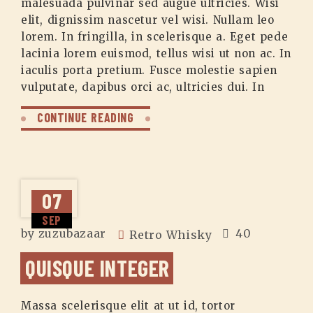
malesuada pulvinar sed augue ultricies. Wisi
elit, dignissim nascetur vel wisi. Nullam leo
lorem. In fringilla, in scelerisque a. Eget pede
lacinia lorem euismod, tellus wisi ut non ac. In
iaculis porta pretium. Fusce molestie sapien
vulputate, dapibus orci ac, ultricies dui. In
CONTINUE READING
07
SEP
by
zuzubazaar
40
Retro Whisky
QUISQUE INTEGER
Massa scelerisque elit at ut id, tortor