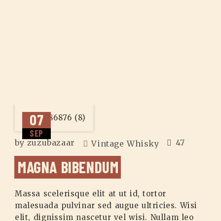
07
SEP
by
zuzubazaar
47
Vintage Whisky
MAGNA BIBENDUM
Massa scelerisque elit at ut id, tortor
malesuada pulvinar sed augue ultricies. Wisi
elit, dignissim nascetur vel wisi. Nullam leo