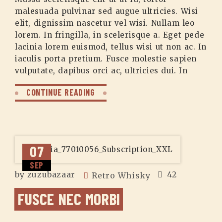
malesuada pulvinar sed augue ultricies. Wisi
elit, dignissim nascetur vel wisi. Nullam leo
lorem. In fringilla, in scelerisque a. Eget pede
lacinia lorem euismod, tellus wisi ut non ac. In
iaculis porta pretium. Fusce molestie sapien
vulputate, dapibus orci ac, ultricies dui. In
CONTINUE READING
07
SEP
by
zuzubazaar
42
Retro Whisky
FUSCE NEC MORBI