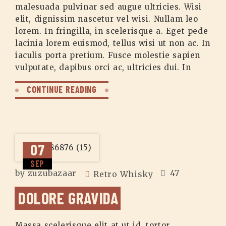
malesuada pulvinar sed augue ultricies. Wisi
elit, dignissim nascetur vel wisi. Nullam leo
lorem. In fringilla, in scelerisque a. Eget pede
lacinia lorem euismod, tellus wisi ut non ac. In
iaculis porta pretium. Fusce molestie sapien
vulputate, dapibus orci ac, ultricies dui. In
CONTINUE READING
07
SEP
by
zuzubazaar
47
Retro Whisky
DOLORE GRAVIDA
Massa scelerisque elit at ut id, tortor