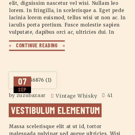
elit, dignissim nascetur vel wisi. Nullam leo
lorem. In fringilla, in scelerisque a. Eget pede
lacinia lorem euismod, tellus wisi ut non ac. In
iaculis porta pretium. Fusce molestie sapien
vulputate, dapibus orci ac, ultricies dui. In
CONTINUE READING
07
SEP
by
zuzubazaar
41
Vintage Whisky
VESTIBULUM ELEMENTUM
Massa scelerisque elit at ut id, tortor
malesuada pulvinar sed augue ultricies. Wisi